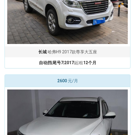
长城
哈弗H9 2017款尊享大五座
自动挡
|
尾号7
|
2017
|起租
12个月
2600
元/月