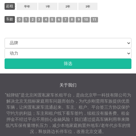
:
起租
半年
1年
2年
3年
:
车龄
0
1
2
3
4
5
6
7
8
9
10
11
关于我们
“鲸牌链”是北京闲置私家车长租平台，是由北京甲一科技有限公司为
解决北京无指标家庭用车问题而创办，为代步刚需用车族提供优质
车辆，让闲置私家车流通起来。车主、租户、平台签三方协议保护
守约方的利益；车主和租户线下看车签约，续租没有服务费。租金
押金不经过平台不用担心金融风险！我们通过提高车辆利用率来降
低汽车保有量增长压力，减少本地家庭购置外地车/老年代步车的情
况，释放路边长停车位，改善北京交通。