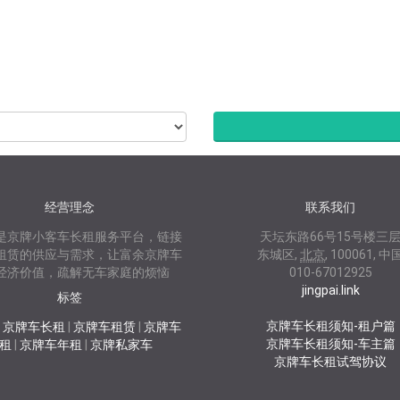
经营理念
联系我们
是京牌小客车长租服务平台，链接
天坛东路66号15号楼三
租赁的供应与需求，让富余京牌车
东城区
,
北京
,
100061
,
中
经济价值，疏解无车家庭的烦恼
010-67012925
jingpai.link
标签
京牌车长租须知-租户篇
|
京牌车长租
|
京牌车租赁
|
京牌车
京牌车长租须知-车主篇
租
|
京牌车年租
|
京牌私家车
京牌车长租试驾协议