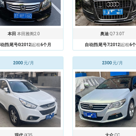
本田
本田雅阁2.0
奥迪
Q7 3.0T
动挡
|
尾号0
|
2012
|起租
6个月
自动挡
|
尾号7
|
2012
|起租
6
2000
元/月
2300
元/月
现代
iX35
大众
CC