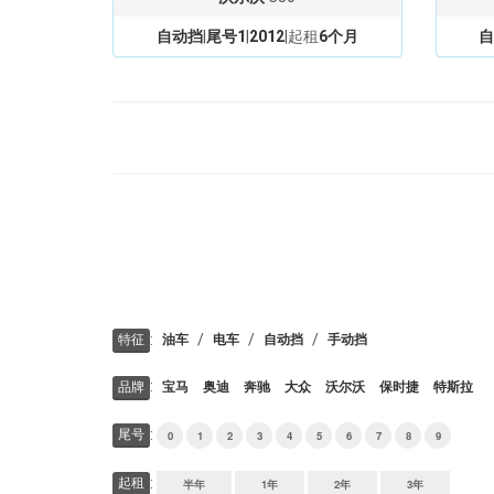
自动挡
|
尾号1
|
2012
|起租
6个月
自
:
/
/
/
特征
油车
电车
自动挡
手动挡
:
品牌
宝马
奥迪
奔驰
大众
沃尔沃
保时捷
特斯拉
:
尾号
0
1
2
3
4
5
6
7
8
9
:
起租
半年
1年
2年
3年