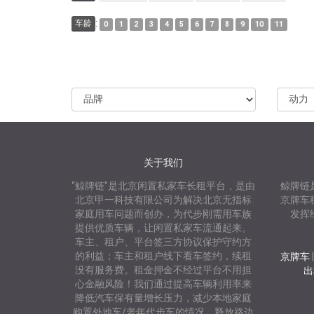
:
车龄
0
1
2
3
4
5
6
7
8
9
10
11
关于我们
“鲸牌链”是北京闲置私家车长租平台，是由
鲸牌链
北京甲一科技有限公司为解决北京无指标
京牌车
家庭用车问题而创办，为代步刚需用车族
发挥
提供优质车辆，让闲置私家车流通起来。
车主、租户、平台签三方协议保护守约方
的利益；车主和租户线下看车签约，续租
京牌车
没有服务费。租金押金不经过平台不用担
出
心金融风险！我们通过提高车辆利用率来
降低汽车保有量增长压力，减少本地家庭
购置外地车/老年代步车的情况，释放路边