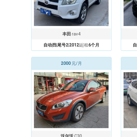
丰田
rav4
自动挡
|
尾号2
|
2012
|起租
6个月
自
2000
元/月
沃尔沃
C30