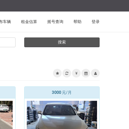
布车辆
租金估算
摇号查询
帮助
登录
搜索
3000
元/月