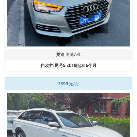
奥迪
奥迪A4L
自动挡
|
尾号5
|
2018
|起租
6个月
2399
元/月