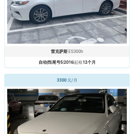
雷克萨斯
ES300h
自动挡
|
尾号5
|
2016
|起租
12个月
3300
元/月