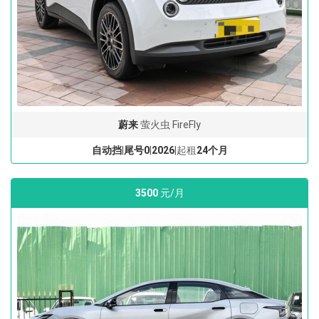
蔚来
萤火虫 FireFly
自动挡
|
尾号0
|
2026
|起租
24个月
3500
元/月