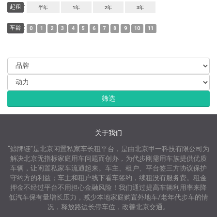
:
起租
半年
1年
2年
3年
:
车龄
0
1
2
3
4
5
6
7
8
9
10
11
关于我们
“鲸牌链”是北京闲置私家车长租平台，是由北京甲一科技有限公司为
解决北京无指标家庭用车问题而创办，为代步刚需用车族提供优质
车辆，让闲置私家车流通起来。车主、租户、平台签三方协议保护
守约方的利益；车主和租户线下看车签约，续租没有服务费。租金
押金不经过平台不用担心金融风险！我们通过提高车辆利用率来降
低汽车保有量增长压力，减少本地家庭购置外地车/老年代步车的情
况，释放路边长停车位，改善北京交通。