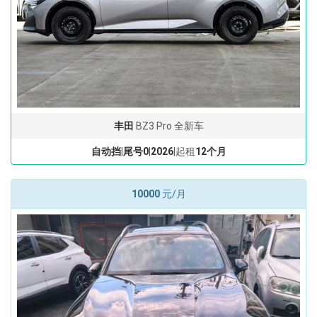
丰田
BZ3 Pro 全新车
自动挡
|
尾号0
|
2026
|起租
12个月
10000
元/月