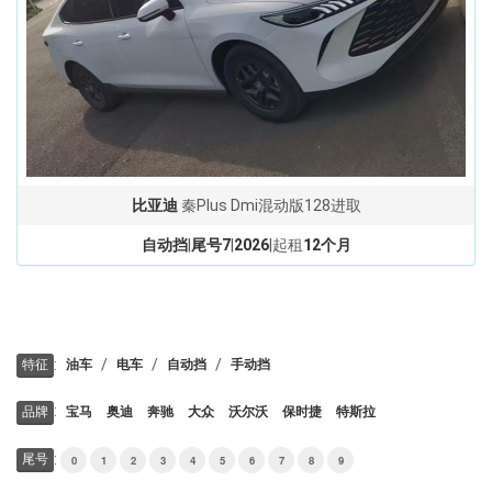
比亚迪
秦Plus Dmi混动版128进取
自动挡
|
尾号7
|
2026
|起租
12个月
:
/
/
/
特征
油车
电车
自动挡
手动挡
:
品牌
宝马
奥迪
奔驰
大众
沃尔沃
保时捷
特斯拉
:
尾号
0
1
2
3
4
5
6
7
8
9