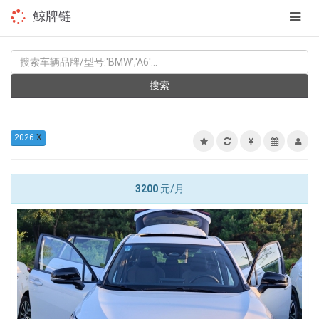
app
鲸牌链
navig
KEYWORD
搜索
2026
X
3200
元/月