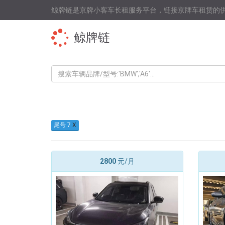
鲸牌链是京牌小客车长租服务平台，链接京牌车租赁的
鲸牌链
KEYWORD
尾号 7
X
2800
元/月