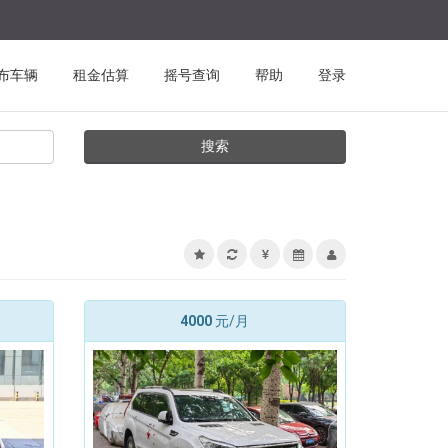
布车辆
租金估算
摇号查询
帮助
登录
搜索
4000
元/月