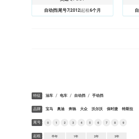
自动挡
|
尾号7
|
2012
|起租
6个月
自
:
/
/
/
特征
油车
电车
自动挡
手动挡
:
品牌
宝马
奥迪
奔驰
大众
沃尔沃
保时捷
特斯拉
:
尾号
0
1
2
3
4
5
6
7
8
9
:
起租
半年
1年
2年
3年