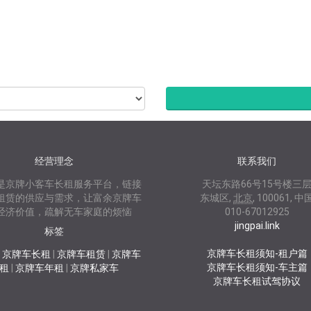
经营理念
联系我们
是京牌小客车长租服务平台，链接
天坛东路66号15号楼三
租赁的供应与需求，让富余京牌车
东城区
,
北京
,
100061
,
中
经济价值，疏解无车家庭的烦恼
010-67012925
jingpai.link
标签
京牌车长租须知-租户篇
|
京牌车长租
|
京牌车租赁
|
京牌车
京牌车长租须知-车主篇
租
|
京牌车年租
|
京牌私家车
京牌车长租试驾协议