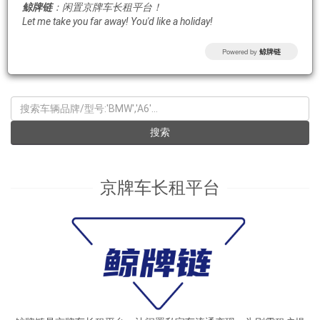
鲸牌链
：闲置京牌车长租平台！
Let me take you far away! You'd like a holiday!
Powered by
鲸牌链
KEYWORD
搜索
京牌车长租平台