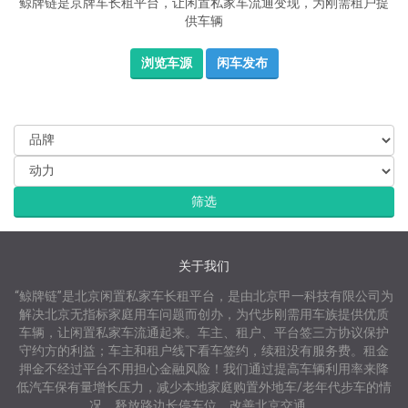
鲸牌链是京牌车长租平台，让闲置私家车流通变现，为刚需租户提
供车辆
浏览车源
闲车发布
关于我们
“鲸牌链”是北京闲置私家车长租平台，是由北京甲一科技有限公司为
解决北京无指标家庭用车问题而创办，为代步刚需用车族提供优质
车辆，让闲置私家车流通起来。车主、租户、平台签三方协议保护
守约方的利益；车主和租户线下看车签约，续租没有服务费。租金
押金不经过平台不用担心金融风险！我们通过提高车辆利用率来降
低汽车保有量增长压力，减少本地家庭购置外地车/老年代步车的情
况，释放路边长停车位，改善北京交通。