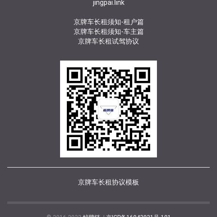
jingpai.link
京牌车长租须知-租户篇
京牌车长租须知-车主篇
京牌车长租试驾协议
京牌车长租协议模板